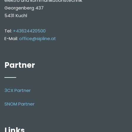
elektro und kommunikationstechnik
Georgenberg 437
5431 Kuchl
Tel:
+43624420500
E-Mail:
office@sipline.at
Partner
3CX Partner
SNOM Partner
Links