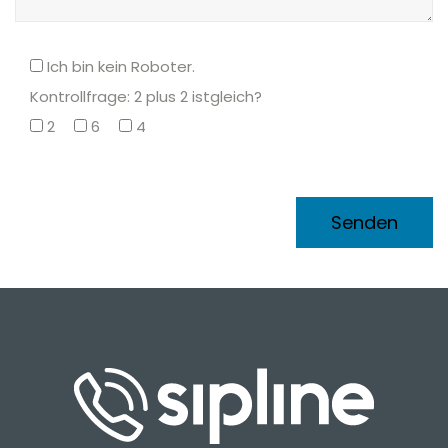
Ich bin kein Roboter.
Kontrollfrage: 2 plus 2 istgleich?
2
6
4