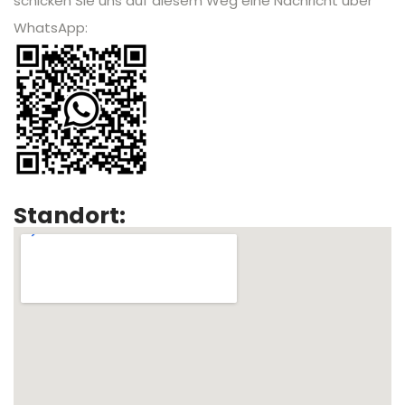
schicken Sie uns auf diesem Weg eine Nachricht über
WhatsApp:
Standort: