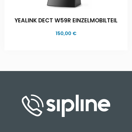
YEALINK DECT W59R EINZELMOBILTEIL
150,00
€