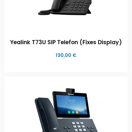
Yealink T73U SIP Telefon (fixes Display)
130,00
€