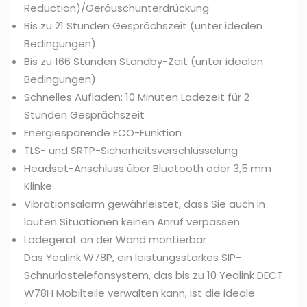
Reduction)/Geräuschunterdrückung
Bis zu 21 Stunden Gesprächszeit (unter idealen
Bedingungen)
Bis zu 166 Stunden Standby-Zeit (unter idealen
Bedingungen)
Schnelles Aufladen: 10 Minuten Ladezeit für 2
Stunden Gesprächszeit
Energiesparende ECO-Funktion
TLS- und SRTP-Sicherheitsverschlüsselung
Headset-Anschluss über Bluetooth oder 3,5 mm
Klinke
Vibrationsalarm gewährleistet, dass Sie auch in
lauten Situationen keinen Anruf verpassen
Ladegerät an der Wand montierbar
Das Yealink W78P, ein leistungsstarkes SIP-
Schnurlostelefonsystem, das bis zu 10 Yealink DECT
W78H Mobilteile verwalten kann, ist die ideale