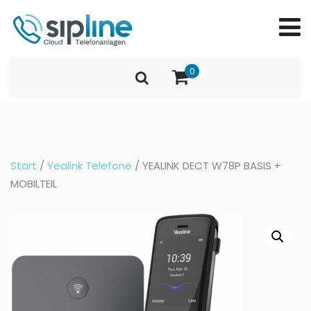
0
Start
/
Yealink Telefone
/ YEALINK DECT W78P BASIS +
MOBILTEIL