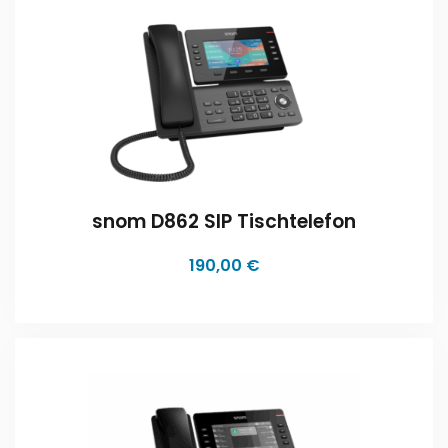
snom D862 SIP Tischtelefon
190,00
€