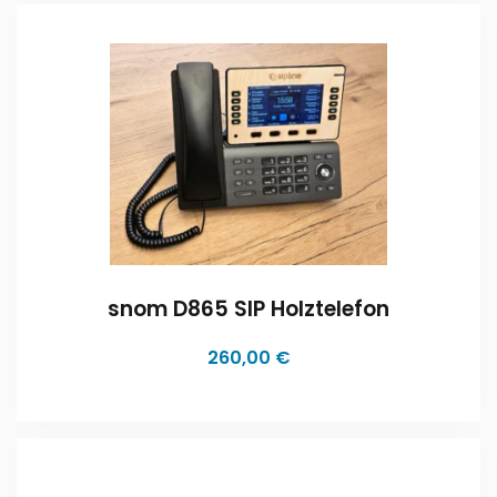
snom D865 SIP Holztelefon
260,00
€