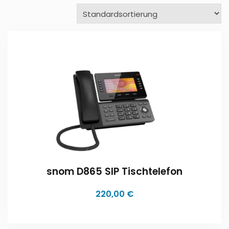
snom D865 SIP Tischtelefon
220,00
€