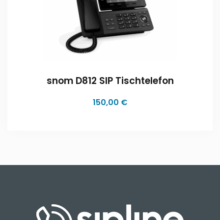
snom D812 SIP Tischtelefon
150,00
€