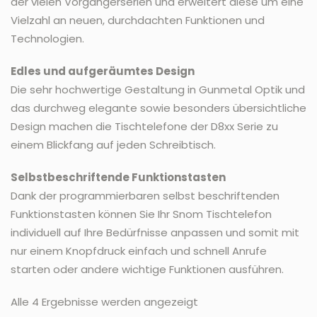
der vielen Vorgängerserien und erweitert diese um eine
Vielzahl an neuen, durchdachten Funktionen und
Technologien.
Edles und aufgeräumtes Design
Die sehr hochwertige Gestaltung in Gunmetal Optik und
das durchweg elegante sowie besonders übersichtliche
Design machen die Tischtelefone der D8xx Serie zu
einem Blickfang auf jeden Schreibtisch.
Selbstbeschriftende Funktionstasten
Dank der programmierbaren selbst beschriftenden
Funktionstasten können Sie Ihr Snom Tischtelefon
individuell auf Ihre Bedürfnisse anpassen und somit mit
nur einem Knopfdruck einfach und schnell Anrufe
starten oder andere wichtige Funktionen ausführen.
Alle 4 Ergebnisse werden angezeigt