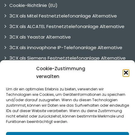
Cookie-Richtlinie (EU)
3CX als Mitel Festnetztelefonanlage Alternative
3CX als ALCATEL Festnetztelefonanlage Alternative
3CX als Yeastar Alternative
3CX als innovaphone IP-Telefonanlage Alternative
3CX als Siemens Festnetztelefonanlage Alternative
3CX als UNIFY Telefonanlage Alternative
Cookie-Zustimmung
verwalten
3CX Alternative
Um dir ein optimales Erlebnis zu bieten, verwenden wir
Technologien wie Cookies, um Geräteinformationen zu speichern
und/oder darauf zuzugreifen. Wenn du diesen Technologien
Referenzen
zustimmst, können wir Daten wie das Surfverhalten oder eindeutige
IDs auf dieser Website verarbeiten. Wenn du deine Zustimmung
nicht erteilst oder zurückziehst, können bestimmte Merkmale und
Funktionen beeinträchtigt werden.
Was unsere Kunden sagen.
Zu den Referenzen.