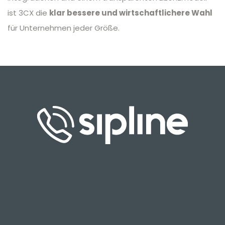
ist 3CX die
klar bessere und wirtschaftlichere Wahl
für Unternehmen jeder Größe.