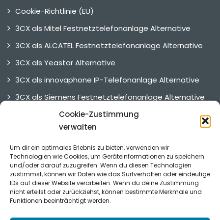
Cookie-Richtlinie (EU)
3CX als Mitel Festnetztelefonanlage Alternative
3CX als ALCATEL Festnetztelefonanlage Alternative
3CX als Yeastar Alternative
3CX als innovaphone IP-Telefonanlage Alternative
3CX als Siemens Festnetztelefonanlage Alternative
3CX als UNIFY Telefonanlage Alternative
Cookie-Zustimmung
verwalten
3CX Alternative
Um dir ein optimales Erlebnis zu bieten, verwenden wir
Technologien wie Cookies, um Geräteinformationen zu speichern
und/oder darauf zuzugreifen. Wenn du diesen Technologien
Referenzen
zustimmst, können wir Daten wie das Surfverhalten oder eindeutige
IDs auf dieser Website verarbeiten. Wenn du deine Zustimmung
nicht erteilst oder zurückziehst, können bestimmte Merkmale und
Funktionen beeinträchtigt werden.
Was unsere Kunden sagen.
Zu den Referenzen.